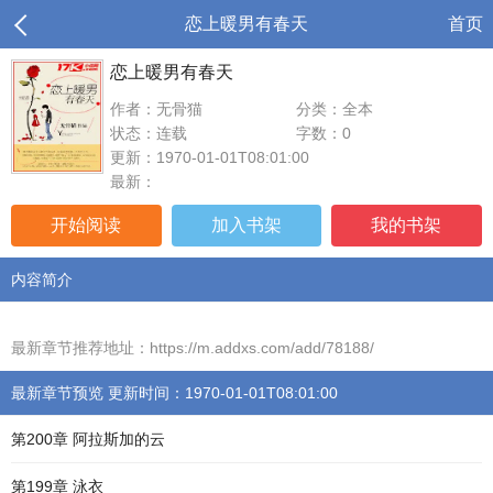
恋上暖男有春天
首页
恋上暖男有春天
作者：无骨猫
分类：全本
状态：连载
字数：0
更新：1970-01-01T08:01:00
最新：
开始阅读
加入书架
我的书架
内容简介
最新章节推荐地址：https://m.addxs.com/add/78188/
最新章节预览 更新时间：1970-01-01T08:01:00
第200章 阿拉斯加的云
第199章 泳衣