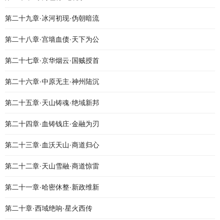
第二十九章·冰河初现·伪朝暗流
第二十八章·宫墙血债·天下为公
第二十七章·京华烟云·国贼授首
第二十六章·中原无主·神州陆沉
第二十五章·天山铸魂·绝域新邦
第二十四章·血铸钱庄·金融为刃
第二十三章·血沃天山·商道归心
第二十二章·天山雪融·商道惊雷
第二十一章·哈密休整·新政维新
第二十章·西域绝响·星火西传