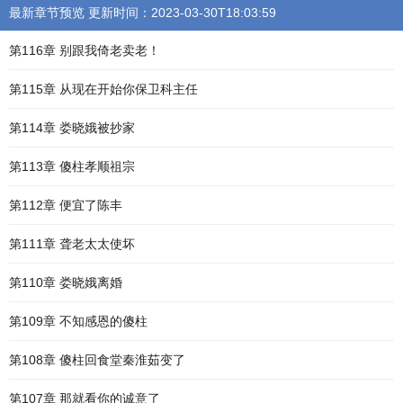
最新章节预览 更新时间：2023-03-30T18:03:59
第116章 别跟我倚老卖老！
第115章 从现在开始你保卫科主任
第114章 娄晓娥被抄家
第113章 傻柱孝顺祖宗
第112章 便宜了陈丰
第111章 聋老太太使坏
第110章 娄晓娥离婚
第109章 不知感恩的傻柱
第108章 傻柱回食堂秦淮茹变了
第107章 那就看你的诚意了