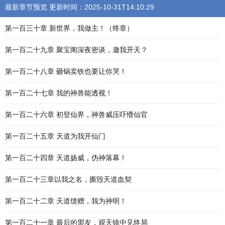
最新章节预览 更新时间：2025-10-31T14:10:29
第一百三十章 新世界，我做主！（终章）
第一百二十九章 聚宝阁深夜密谈，邀我开天？
第一百二十八章 砸锅卖铁也要让你哭！
第一百二十七章 我的神兽能透视！
第一百二十六章 初登仙界，神兽威压吓懵仙官
第一百二十五章 天道为我开仙门
第一百二十四章 天道扬威，伪神落幕！
第一百二十三章以我之名，撕毁天道血契
第一百二十二章 天道馈赠，我为神明！
第一百二十一章 最后的盟友，观天镜中见终局