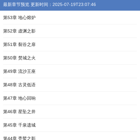
最新章节预览 更新时间：2025-07-19T23:07:46
第53章 地心熔炉
第52章 虚渊之影
第51章 裂谷之扉
第50章 焚城之火
第49章 流沙王座
第48章 古灵低语
第47章 地心回响
第46章 星坠之井
第45章 千泉遗城
第44章 秃鹫之影