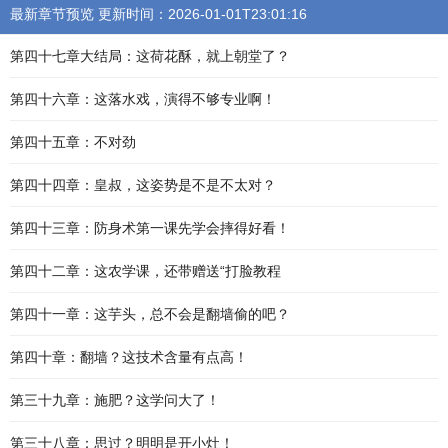
最新章节预览 更新时间：2026-01-01T23:01:16
第四十七章大结局：这荷花酥，就上朝堂了？
第四十六章：这落水戏，演得不够专业啊！
第四十五章：不对劲
第四十四章：皇叔，这姿势是不是不太对？
第四十三章：防身术第一课先学会摔得好看！
第四十二章：这农学课，还带赠送“打脸教程
第四十一章：这芋头，总不会是翻墙偷的吧？
第四十章：翻墙？这技术含量有点高！
第三十九章：施肥？这学问大了！
第三十八章：思过？明明是开小灶！