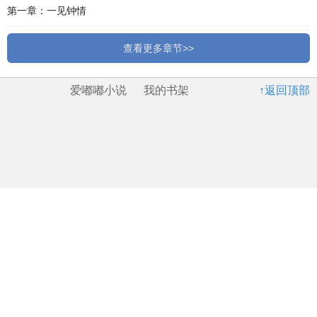
第一章：一见钟情
查看更多章节>>
爱嘟嘟小说
我的书架
↑返回顶部