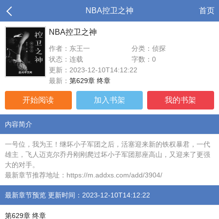
NBA控卫之神
首页
NBA控卫之神
作者：东王一
分类：侦探
状态：连载
字数：0
更新：2023-12-10T14:12:22
最新：
第629章 终章
开始阅读
加入书架
我的书架
内容简介
一号位，我为王！继坏小子军团之后，活塞迎来新的铁权暴君，一代
雄主，飞人迈克尔乔丹刚刚爬过坏小子军团那座高山，又迎来了更强
大的对手。
最新章节推荐地址：https://m.addxs.com/add/3904/
最新章节预览 更新时间：2023-12-10T14:12:22
第629章 终章