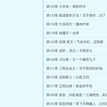
第130章 大丰收！童刚拜访
第133章 炼虚脏的方法！无字真经，没了
第136章 大杀四方！魔神护体
第139章 镇魔司！会审
第142章 亥猪 夜王！气血长虹，还阳桥
第145章 进阶，灵识！天降异火
第148章 灭白夜！又一个幽冥九子
第151章 三阳会会主！无字真经的价钱
第154章 还阳桥上！白夜王到
第157章 正阳法身！夜姿的手段
第160章 夜姿，到处都是！江城绝色，尉
第163章 双双突破！拿下天鹤贼人，记你