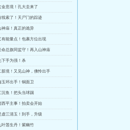
 玄金意境！孔大圭来了
 有线索了！天尸门的踪迹
 山神庙！真正的诡异
 又有能量点！包裹方位出现
 任命总旗同监守！再入山神庙
 先下手为强！杀
 二脏境！又见山神，佛怜出手
 梅玉环出手！铜面卫
 江沉鱼！把头当球踢
 龚西平主事！拍卖会开始
 灵虚三清玉！到手，升级
 九叶莲生丹！紫幽竹