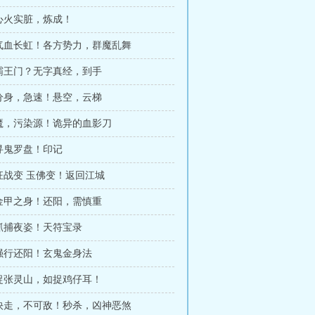
 心火实脏，炼成！
章 气血长虹！各方势力，群魔乱舞
 霸王门？无字真经，到手
 分身，急速！悬空，云梯
 魔，污染源！诡异的血影刀
 寻鬼罗盘！印记
 狂战变 玉佛变！返回江城
 金甲之身！还阳，需慎重
 抓捕夜姿！天符宝录
 强行还阳！玄鬼金身法
 捉张灵山，如捉鸡仔耳！
章 快走，不可敌！秒杀，凶神恶煞