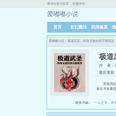
将本站设为首页
|
收藏本站
爱嘟嘟小说
首页
玄幻魔法
武侠修真
爱嘟嘟小说
>
极道武圣：肉身无敌的我手撕诡异
极道
作 者：
最后更新：20
邪祟四起
各位书友要
相关书籍：
一人之下：开