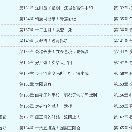
第131章 送财童子童刚！江城首富许中印
第132章
第134章 镇魔司出动！青莲心经
第135
第137章 十二生肖！叛变，死
第138章
第140章 太叔掩！过河拆桥
第141章
第143章 公冶长庚！玄金意境，要低调
第144章
第146章 好尸体！卖给天尸门
第147章
第149章 灵玉河岸交易所！行云法小成
第150章
第152章 太阳真身
第153章
第155章 白夜王的手段！酆都无常差司驾到
第156章
第158章 定身符的威力！活捉
第159章
迟留
第161章 颜玉卿的姑姑！渡阴上人
第162章
首功
第164章 十大五脏境！围剿三阳会
第165