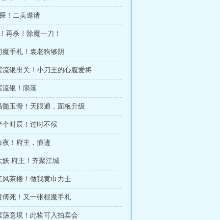
试探！二美邀请
杀！再杀！除魔一刀！
 刀魔手札！袁老狗够阴
章 霍流银出关！小刀王的心腹爱将
 霍流银！陨落
 晶髓玉骨！天眼通，面板升级
 半个时辰！过时不候
 白夜！府主，痕迹
 大妖 府主！齐聚江城
 江风茶楼！做我黄巾力士
 黄傅死！又一张棍魔手札
 震荡意境！此物可入拍卖会