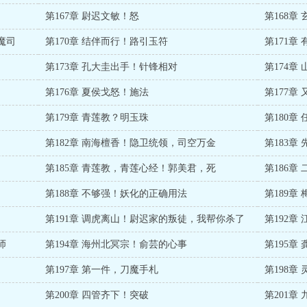
第167章 尉迟文敏！怒
第168章
魔司
第170章 结伴而行！路引玉符
第171章
第173章 孔大圭出手！针锋相对
第174章
第176章 夏侯戈怒！施法
第177章
第179章 青莲教？明玉珠
第180章
第182章 南海檀香！隐卫统领，司空万金
第183章
第185章 青莲教，青莲心经！郭美君，死
第186章
第188章 不够强！妖化的正确用法
第189章
第191章 调虎离山！尉迟家的叛徒，我帮你杀了
第192章
师
第194章 海州北冥宗！俞芸的心事
第195章
第197章 第一件，刀魔手札
第198章
第200章 四管齐下！突破
第201章