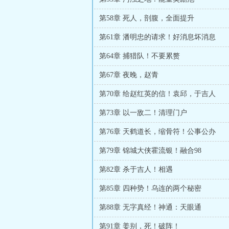
第58章 死人，剖腹，全面提升
第61章 潘明忠的请求！好消息坏消息
第64章 捕猎队！不要累赘
第67章 夜晚，赵青
第70章 给赵红英的信！袁邱，于吉人
第73章 以一敌二！清理门户
第76章 天鹤道长，缩骨符！公事公办
第79章 锦城大侠霍流银！融合98
第82章 杀于吉人！相遇
第85章 四种势！乌连的两个秘密
第88章 无字真经！神通：天眼通
第91章 姜别，死！破阵！