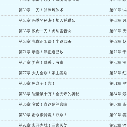
第59章 一刀！熊罴炼体术
第60章 
第62章 冯季的秘密！加入捕猎队
第63章 
第65章 致命一刀！虎豹雷音诀
第66章 
第68章 赤虎正阳诀！半路截杀
第69章
第71章 恭喜！洪正道已败
第72章 
第74章 姜家！佛香，有毒
第75章
第77章 大力金刚！家主姜别
第78章 
第80章 黑盒子！靠！
第81章 
第83章 能量破十万！金光寺的奥秘
第84章
第86章 突破！直达易筋巅峰
第87章
第89章 击杀锻骨境！双杀！
第90章 
第92章 离开内城！三家灭姜
第93章 