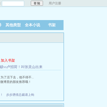
：
用户注册
异
其他类型
全本小说
书架
加入书架
阳硕vs卢招荷！叫张灵山出来
了活下去，他不得不...
和微博里的朋友推荐哦！
！
步步诱情总裁请上钩