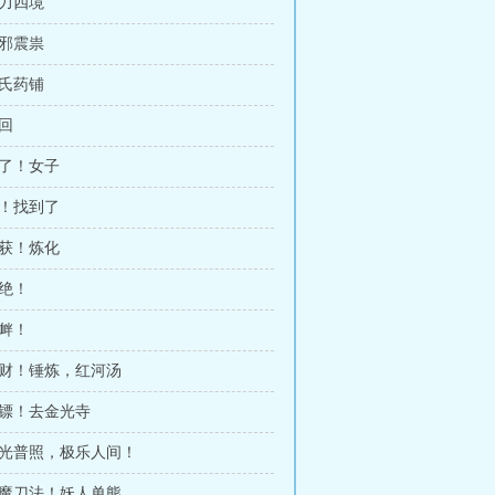
炼力四境
驱邪震祟
冯氏药铺
返回
悟了！女子
嘿！找到了
收获！炼化
拒绝！
挑衅！
发财！锤炼，红河汤
走镖！去金光寺
金光普照，极乐人间！
除魔刀法！妖人单熊