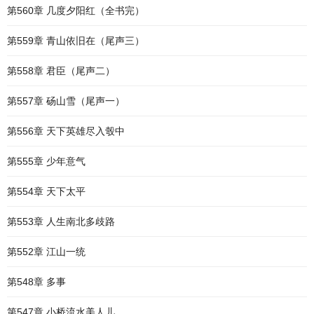
第560章 几度夕阳红（全书完）
第559章 青山依旧在（尾声三）
第558章 君臣（尾声二）
第557章 砀山雪（尾声一）
第556章 天下英雄尽入彀中
第555章 少年意气
第554章 天下太平
第553章 人生南北多歧路
第552章 江山一统
第548章 多事
第547章 小桥流水美人儿