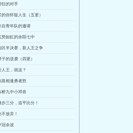
 娇狂的对手
 打的你怀疑人生（五更）
 来自青年队的邀请
 气势如虹的余阳七中
 南区半决赛，新人王之争
 胖子的逆袭（四更）
 新人王，就这？
 狭路相逢勇者胜
 陈桥九中小邓肯
 撤步三分，追平比分！
 决不放弃！
 夺冠余波