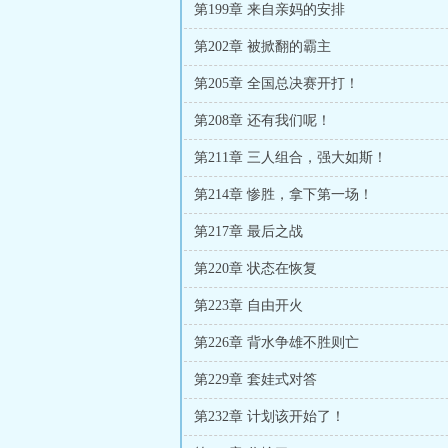
第199章 来自亲妈的安排
第202章 被掀翻的霸主
第205章 全国总决赛开打！
第208章 还有我们呢！
第211章 三人组合，强大如斯！
第214章 惨胜，拿下第一场！
第217章 最后之战
第220章 状态在恢复
第223章 自由开火
第226章 背水争雄不胜则亡
第229章 套娃式对答
第232章 计划该开始了！