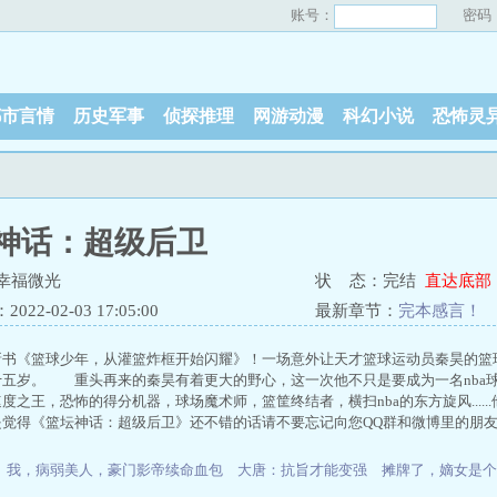
账号：
密码
都市言情
历史军事
侦探推理
网游动漫
科幻小说
恐怖灵
神话：超级后卫
幸福微光
状 态：完结
直达底部
22-02-03 17:05:00
最新章节：
完本感言！
新书《篮球少年，从灌篮炸框开始闪耀》！一场意外让天才篮球运动员秦昊的篮
十五岁。 重头再来的秦昊有着更大的野心，这一次他不只是要成为一名nb
度之王，恐怖的得分机器，球场魔术师，篮筐终结者，横扫nba的东方旋风.....
是觉得《篮坛神话：超级后卫》还不错的话请不要忘记向您QQ群和微博里的朋
我，病弱美人，豪门影帝续命血包
大唐：抗旨才能变强
摊牌了，嫡女是个