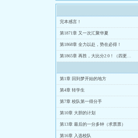
完本感言！
第1871章 又一次汇聚华夏
第1868章 全力以赴，势在必得！
第1865章 再胜，大比分2:0！（四更…
第1章 回到梦开始的地方
第4章 转学生
第7章 校队第一得分手
第10章 大胆的计划
第13章 最后的一分多钟（求票票）
第16章 入选校队