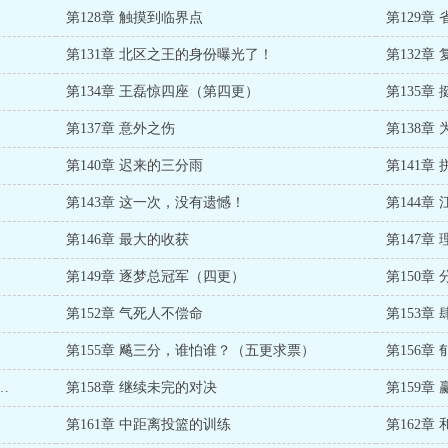
第128章 触摸到临界点
第129章
第131章 北区之王的身份曝光了！
第132章
第134章 王磊惊四座（第四更）
第135章
第137章 意外之伤
第138章
第140章 迟来的三分雨
第141章
第143章 这一次，没有遗憾！
第144章
第146章 最大的收获
第147章
第149章 逐梦总冠军（四更）
第150章
第152章 气死人不偿命
第153章
第155章 飚三分，谁怕谁？（五更求票）
第156章
…
第158章 继续未完的对决
第159章
第161章 中距离投篮的训练
第162章