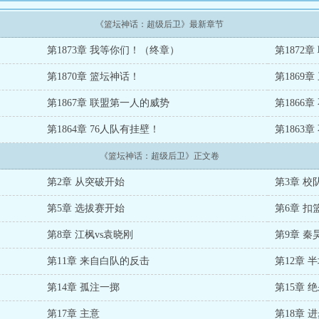
《篮坛神话：超级后卫》最新章节
第1873章 我等你们！（终章）
第1872
第1870章 篮坛神话！
第1869
第1867章 联盟第一人的威势
第1866
第1864章 76人队有挂壁！
第1863
《篮坛神话：超级后卫》正文卷
第2章 从突破开始
第3章 校
第5章 选拔赛开始
第6章 扣
第8章 江枫vs袁晓刚
第9章 秦
第11章 来自白队的反击
第12章 
第14章 孤注一掷
第15章 
第17章 主意
第18章 