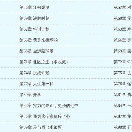
第56章 江枫爆发
第57章 
第59章 决胜时刻
第60章 
第62章 特训计划
第63章 
第65章 我是来挑场的
第66章 
第68章 金源路球场
第69章 
第71章 北区之王（求收藏）
第72章 
第74章 挑战许耀
第75章 
第77章 人生第一扣
第78章 
第80章 开学
第81章 
第83章 实力的差距，更强的七中
第84章
第86章 我为这个家操碎了心
第87章 
第89章 矛与盾（求银票）
第90章 