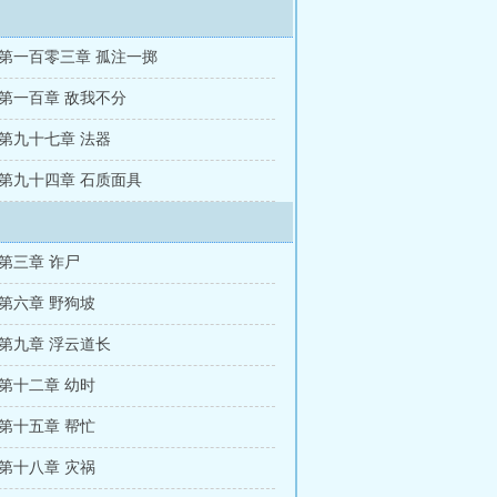
 第一百零三章 孤注一掷
 第一百章 敌我不分
 第九十七章 法器
 第九十四章 石质面具
第三章 诈尸
第六章 野狗坡
 第九章 浮云道长
第十二章 幼时
第十五章 帮忙
第十八章 灾祸