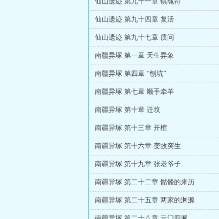
仙山遗迹 第九十一章 镇魂符
仙山遗迹 第九十四章 复活
仙山遗迹 第九十七章 质问
南疆异塚 第一章 天生异象
南疆异塚 第四章 “刨坑”
南疆异塚 第七章 顺手牵羊
南疆异塚 第十章 迁坟
南疆异塚 第十三章 开棺
南疆异塚 第十六章 变故突生
南疆异塚 第十九章 张老爷子
南疆异塚 第二十二章 骷髅的来历
南疆异塚 第二十五章 两家的渊源
南疆异塚 第二十八章 云门四派