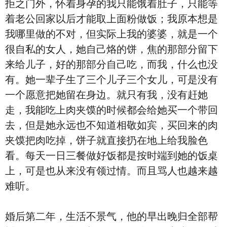
拒之门外，怀着身孕的我只能饿着肚子，只能等
着老公回家以后才能取上面粉做饭；我原本想是
我哪里做的不对，但实际上我的婆婆，就是一个
很自私的女人，她自己烙的饼，焦的那部分留下
来给儿子，好的那部分自己吃，而我，什么也没
有。她一辈子生了三个儿子三个女儿，可是没有
一个愿意把她留在身边。就只有我，没有赶她
走，我能吃上肉夹馍的时候都会给她买一个带回
去，但是她永远也不知道相敬如宾，买回来的肉
夹馍把肉吃掉，饼子就直接扔在地上给我脸色
看。每天一日三餐做好饭都是按时端到她的饭桌
上，可是也从来没有领过情。而且骂人也越来越
难听。
婚后第二年，生活不景气，他的早出晚归全部帮