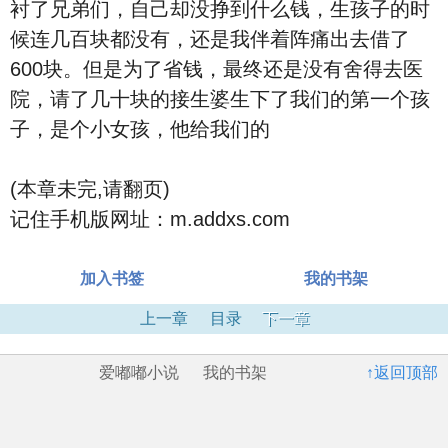
衬了兄弟们，自己却没挣到什么钱，生孩子的时
候连几百块都没有，还是我伴着阵痛出去借了
600块。但是为了省钱，最终还是没有舍得去医
院，请了几十块的接生婆生下了我们的第一个孩
子，是个小女孩，他给我们的
(本章未完,请翻页)
记住手机版网址：m.addxs.com
加入书签
我的书架
上一章
目录
下一章
爱嘟嘟小说
我的书架
↑返回顶部