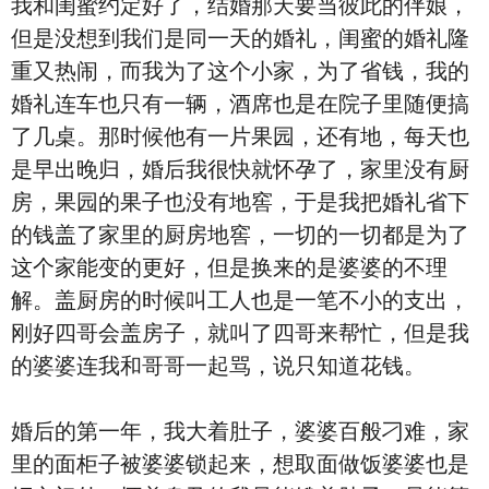
我和闺蜜约定好了，结婚那天要当彼此的伴娘，
但是没想到我们是同一天的婚礼，闺蜜的婚礼隆
重又热闹，而我为了这个小家，为了省钱，我的
婚礼连车也只有一辆，酒席也是在院子里随便搞
了几桌。那时候他有一片果园，还有地，每天也
是早出晚归，婚后我很快就怀孕了，家里没有厨
房，果园的果子也没有地窖，于是我把婚礼省下
的钱盖了家里的厨房地窖，一切的一切都是为了
这个家能变的更好，但是换来的是婆婆的不理
解。盖厨房的时候叫工人也是一笔不小的支出，
刚好四哥会盖房子，就叫了四哥来帮忙，但是我
的婆婆连我和哥哥一起骂，说只知道花钱。
婚后的第一年，我大着肚子，婆婆百般刁难，家
里的面柜子被婆婆锁起来，想取面做饭婆婆也是