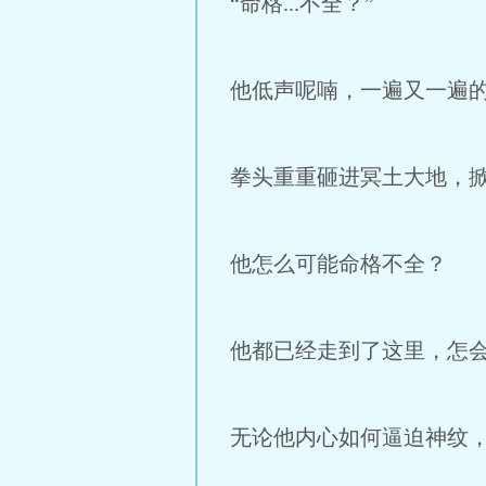
“命格...不全？”
他低声呢喃，一遍又一遍
拳头重重砸进冥土大地，
他怎么可能命格不全？
他都已经走到了这里，怎
无论他内心如何逼迫神纹