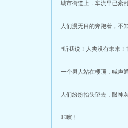
城市街道上，车流早已紊
人们漫无目的奔跑着，不
“听我说！人类没有未来！
一个男人站在楼顶，喊声
人们纷纷抬头望去，眼神
咔嚓！