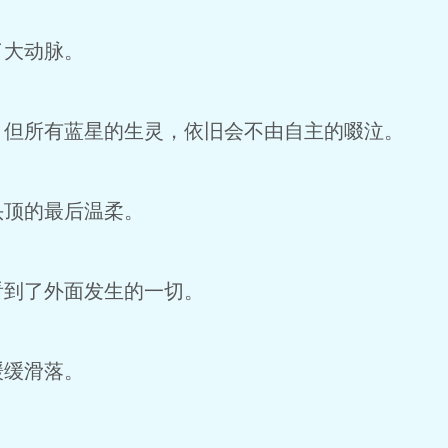
了大动脉。
，但所有蓝星的生灵，依旧会不由自主的啜泣。
头顶的最后温柔。
看到了外面发生的一切。
缓缓滑落。