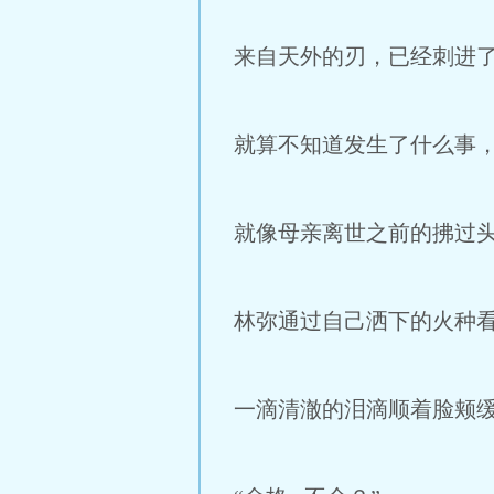
来自天外的刃，已经刺进
就算不知道发生了什么事
就像母亲离世之前的拂过
林弥通过自己洒下的火种
一滴清澈的泪滴顺着脸颊