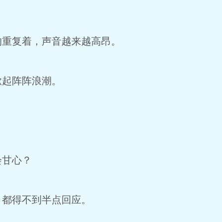
的重复着，声音越来越高昂。
掀起阵阵浪潮。
会甘心？
，都得不到半点回应。