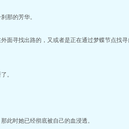
一刹那的芳华。
在外面寻找出路的，又或者是正在通过梦蝶节点找寻
断了。
，那此时她已经彻底被自己的血浸透。