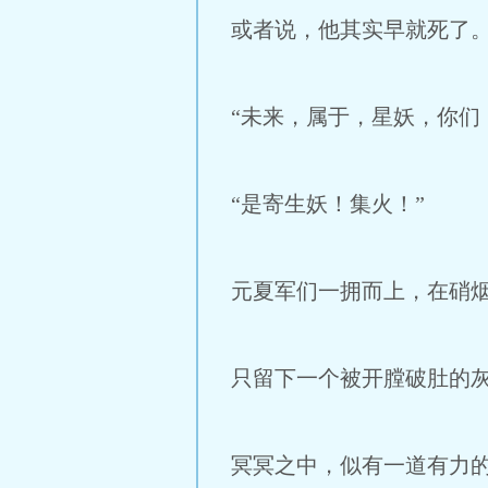
或者说，他其实早就死了
“未来，属于，星妖，你们
“是寄生妖！集火！”
元夏军们一拥而上，在硝
只留下一个被开膛破肚的
冥冥之中，似有一道有力