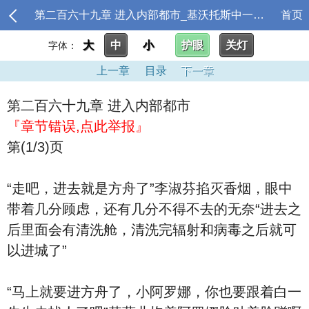
第二百六十九章 进入内部都市_基沃托斯中一脸无敌的老师
首页
大
中
小
护眼
关灯
字体：
上一章
目录
下一章
第二百六十九章 进入内部都市
『章节错误,点此举报』
第(1/3)页
“走吧，进去就是方舟了”李淑芬掐灭香烟，眼中
带着几分顾虑，还有几分不得不去的无奈“进去之
后里面会有清洗舱，清洗完辐射和病毒之后就可
以进城了”
“马上就要进方舟了，小阿罗娜，你也要跟着白一