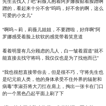
先生去找人了吧”莉薇儿抱着阿罗娜脸贴着脸蹭啊
蹭的，看起来十分不舍“呜呜，好不舍的啊，这么
可爱的小女儿”
“啊呜～莉，莉薇儿姐姐，不要蹭啦，好痒啊”阿
罗娜感受着脸上软软的感觉带着笑意道
看着明显有几分顾虑的几人，白一皱着眉道“就不
能直接去找守将吗，我仅仅也是为了找他而已”
“我也很想直接带你去，但是很不巧，守将先生也
是纪元前人类，他的身体承受不住外界的辐射和
病毒”李淑芬将大刀扛在肩上，掏出一张卡在门口
的一个黑色凸起平面上刷了下