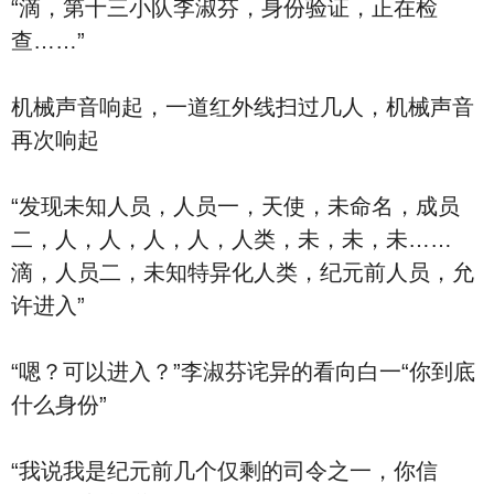
“滴，第十三小队李淑芬，身份验证，正在检
查……”
机械声音响起，一道红外线扫过几人，机械声音
再次响起
“发现未知人员，人员一，天使，未命名，成员
二，人，人，人，人，人类，未，未，未……
滴，人员二，未知特异化人类，纪元前人员，允
许进入”
“嗯？可以进入？”李淑芬诧异的看向白一“你到底
什么身份”
“我说我是纪元前几个仅剩的司令之一，你信