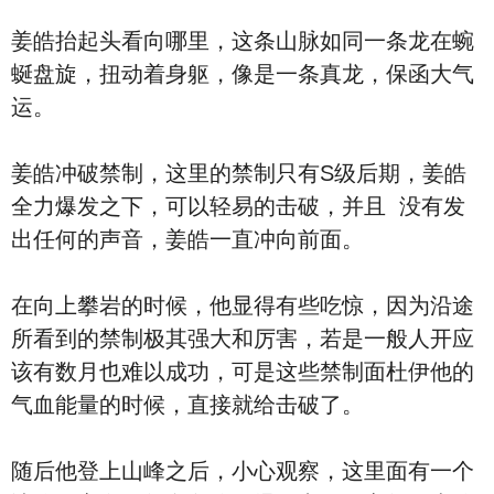
姜皓抬起头看向哪里，这条山脉如同一条龙在蜿
蜒盘旋，扭动着身躯，像是一条真龙，保函大气
运。
姜皓冲破禁制，这里的禁制只有S级后期，姜皓
全力爆发之下，可以轻易的击破，并且 没有发
出任何的声音，姜皓一直冲向前面。
在向上攀岩的时候，他显得有些吃惊，因为沿途
所看到的禁制极其强大和厉害，若是一般人开应
该有数月也难以成功，可是这些禁制面杜伊他的
气血能量的时候，直接就给击破了。
随后他登上山峰之后，小心观察，这里面有一个