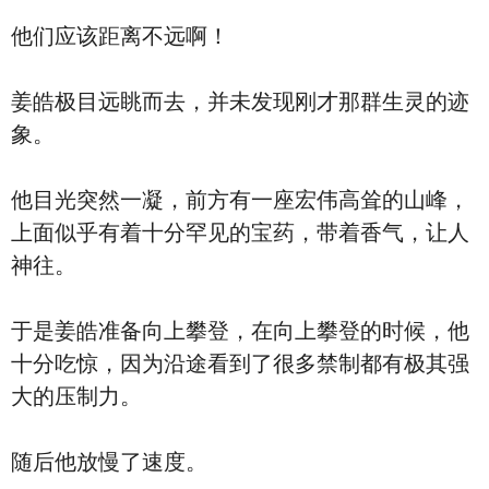
他们应该距离不远啊！
姜皓极目远眺而去，并未发现刚才那群生灵的迹
象。
他目光突然一凝，前方有一座宏伟高耸的山峰，
上面似乎有着十分罕见的宝药，带着香气，让人
神往。
于是姜皓准备向上攀登，在向上攀登的时候，他
十分吃惊，因为沿途看到了很多禁制都有极其强
大的压制力。
随后他放慢了速度。