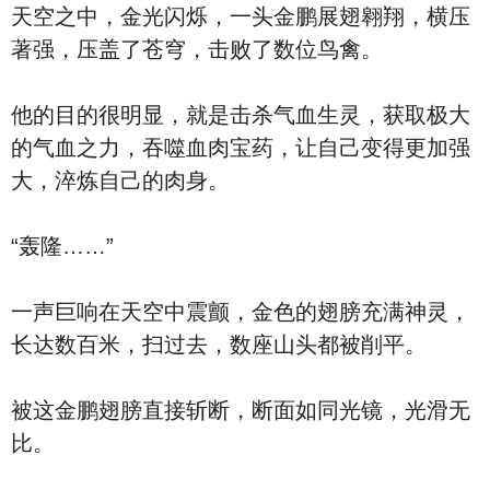
天空之中，金光闪烁，一头金鹏展翅翱翔，横压
著强，压盖了苍穹，击败了数位鸟禽。
他的目的很明显，就是击杀气血生灵，获取极大
的气血之力，吞噬血肉宝药，让自己变得更加强
大，淬炼自己的肉身。
“轰隆……”
一声巨响在天空中震颤，金色的翅膀充满神灵，
长达数百米，扫过去，数座山头都被削平。
被这金鹏翅膀直接斩断，断面如同光镜，光滑无
比。