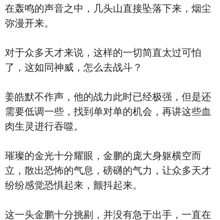
在轰鸣的声音之中，几头山直接坠落下来，烟尘
弥漫开来。
对于众多天才来说，这样的一切简直太过可怕
了，这如同神威，怎么去战斗？
姜皓默不作声，他的战力此时已经极强，但是还
需要低调一些，找到单对单的机会，再讲这些血
肉生灵进行吞噬。
璀璨的金光十分耀眼，金鹏的庞大身躯横空而
立，散出恐怖的气息，磅礴的气力，让众多天才
纷纷感觉恐惧起来，颤抖起来。
这一头金鹏十分挑剔，并没有急于出手，一直在