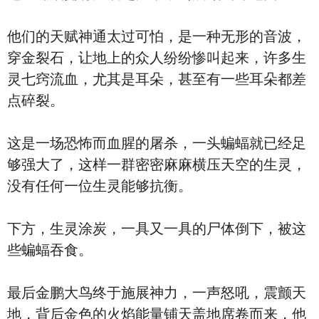
他们的天赋神通太过可怕，是一种无形的音波，
穿金裂石，让地上的众人纷纷惨叫起来，许多生
灵七窍流血，尤其是耳朵，甚至有一些耳朵都差
点碎裂。
这是一场恐怖而血腥的屠杀，一头蝙蝠就已经足
够强大了，这样一群密密麻麻横压天空的生灵，
没有任何一位生灵能够抗衡。
下方，生灵涂炭，一具又一具的尸体倒下，被这
些蝙蝠吞食。
最后金鹏大鸟终于施展神力，一声怒吼，震颤天
地，背后金色的火焰能量铺天盖地席卷而来，他