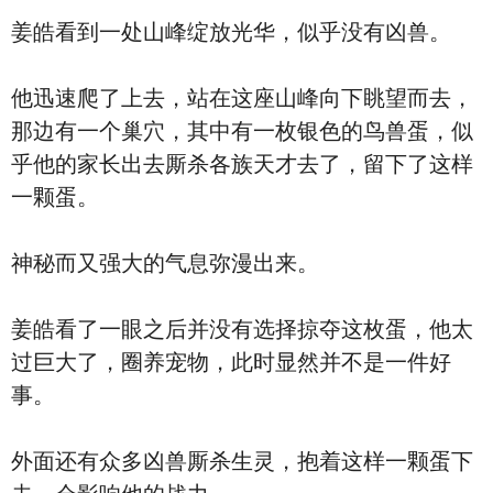
姜皓看到一处山峰绽放光华，似乎没有凶兽。
他迅速爬了上去，站在这座山峰向下眺望而去，
那边有一个巢穴，其中有一枚银色的鸟兽蛋，似
乎他的家长出去厮杀各族天才去了，留下了这样
一颗蛋。
神秘而又强大的气息弥漫出来。
姜皓看了一眼之后并没有选择掠夺这枚蛋，他太
过巨大了，圈养宠物，此时显然并不是一件好
事。
外面还有众多凶兽厮杀生灵，抱着这样一颗蛋下