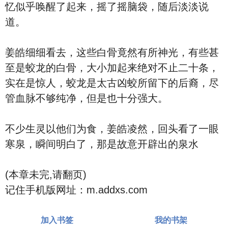
忆似乎唤醒了起来，摇了摇脑袋，随后淡淡说
道。
姜皓细细看去，这些白骨竟然有所神光，有些甚
至是蛟龙的白骨，大小加起来绝对不止二十条，
实在是惊人，蛟龙是太古凶蛟所留下的后裔，尽
管血脉不够纯净，但是也十分强大。
不少生灵以他们为食，姜皓凌然，回头看了一眼
寒泉，瞬间明白了，那是故意开辟出的泉水
(本章未完,请翻页)
记住手机版网址：m.addxs.com
加入书签
我的书架