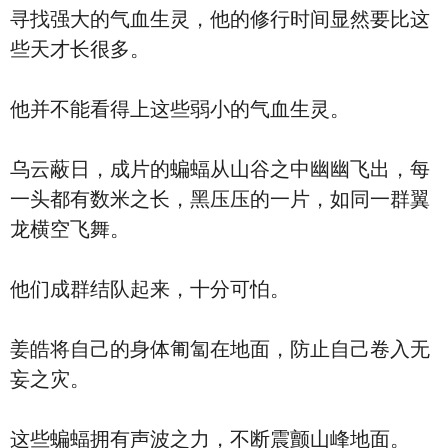
寻找强大的气血生灵，他的修行时间显然要比这
些天才长很多。
他并不能看得上这些弱小的气血生灵。
乌云蔽日，成片的蝙蝠从山谷之中幽幽飞出，每
一头都有数米之长，黑压压的一片，如同一群翼
龙横空飞舞。
他们成群结队起来，十分可怕。
姜皓将自己的身体匍匐在地面，防止自己卷入无
妄之灾。
这些蝙蝠拥有声波之力，不断震颤山峰地面。