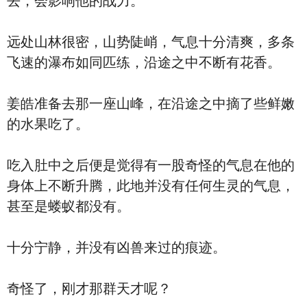
去，会影响他的战力。
远处山林很密，山势陡峭，气息十分清爽，多条
飞速的瀑布如同匹练，沿途之中不断有花香。
姜皓准备去那一座山峰，在沿途之中摘了些鲜嫩
的水果吃了。
吃入肚中之后便是觉得有一股奇怪的气息在他的
身体上不断升腾，此地并没有任何生灵的气息，
甚至是蝼蚁都没有。
十分宁静，并没有凶兽来过的痕迹。
奇怪了，刚才那群天才呢？