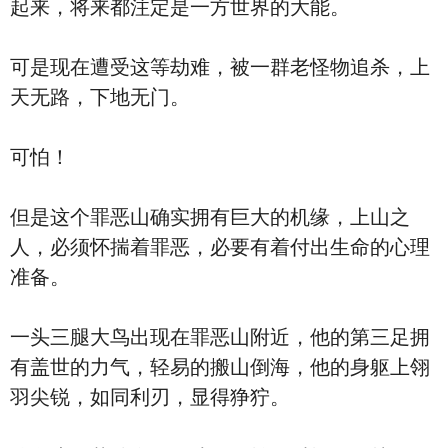
起来，将来都注定是一方世界的大能。
可是现在遭受这等劫难，被一群老怪物追杀，上
天无路，下地无门。
可怕！
但是这个罪恶山确实拥有巨大的机缘，上山之
人，必须怀揣着罪恶，必要有着付出生命的心理
准备。
一头三腿大鸟出现在罪恶山附近，他的第三足拥
有盖世的力气，轻易的搬山倒海，他的身躯上翎
羽尖锐，如同利刃，显得狰狞。