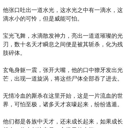
他张口吐出一道水光，这水光之中有一滴水，这
滴水小的可怜，但是威能可怕。
宝光飞舞，水滴散发神力，亮出一道道璀璨的光
刃，数十名天才瞬息之间便是被其斩杀，化为残
肢碎体。
玄龟身躯一震，张开大嘴，他的口中獠牙发出光
芒，出现一道旋涡，将这些尸体全部吞了进去。
无情冷血的厮杀在这里开始，这是一片流血的世
界，可怕至极，诸多天才哀嚎起来，纷纷逃遁。
他们都是各族中天才，还未成长起来，如果成长