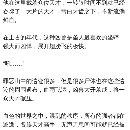
他在这里截杀众位天才，一转眼时间不到就已经
吞噬了一大片的天才，雪白牙齿之下，不断流淌
鲜血。
在上古的年代，这种凶兽是圣人最喜欢的坐骑，
强大而凶悍，展开翅膀飞的极快。
“吼……”
罪恶山中的遗迹很多，但是很多尸体也在这些遗
迹的周围遍布，血雨飞洒，凶兽大开杀戒，将一
众天才碾压。
血色的世界之中，混乱的秩序，所有的强者都在
逃逸，各族天才高手，无声无息间可能就已经被